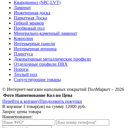
Кварцвинил (SPC,LVT)
Ламинат
Инженерная доска
Паркетная Доска
Гибкий мрамор
Пробковый пол
Минерально-каменный ламинат
Ковролин
Интерьерные панели
Интерьерная лепнина
Плинтуса
Декоративные металлические профили
Отделочные профили ПВХ
Пороги
Теплый пол
Сопутствующие товары
© Интернет-магазин напольных покрытий ПолМаркет – 2026
Фото
Наименование
Кол-во
Цена
Перейти в корзину
Продолжить покупки
В корзине
1
товар(ов) на сумму
12000 руб.
Запрос цены товара
Наименование: