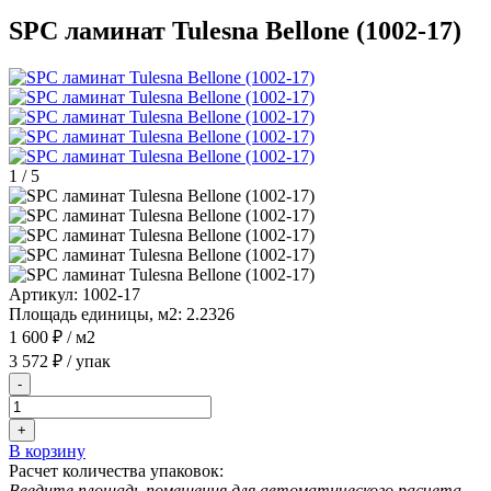
SPC ламинат Tulesna Bellone (1002-17)
1
/
5
Артикул:
1002-17
Площадь единицы, м2:
2.2326
1 600 ₽
/ м2
3 572 ₽
/ упак
-
+
В корзину
Расчет количества упаковок:
Введите площадь помещения для автоматического расчета