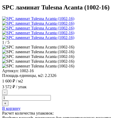
SPC ламинат Tulesna Acanta (1002-16)
1
/
5
Артикул:
1002-16
Площадь единицы, м2:
2.2326
1 600 ₽
/ м2
3 572 ₽
/ упак
-
+
В корзину
Расчет количества упаковок:
Введите площадь помещения для автоматического расчета