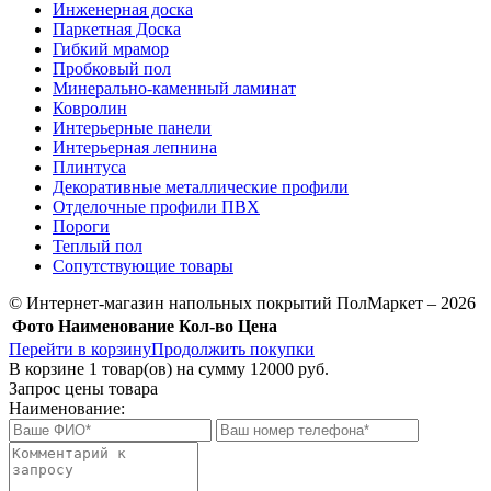
Инженерная доска
Паркетная Доска
Гибкий мрамор
Пробковый пол
Минерально-каменный ламинат
Ковролин
Интерьерные панели
Интерьерная лепнина
Плинтуса
Декоративные металлические профили
Отделочные профили ПВХ
Пороги
Теплый пол
Сопутствующие товары
© Интернет-магазин напольных покрытий ПолМаркет – 2026
Фото
Наименование
Кол-во
Цена
Перейти в корзину
Продолжить покупки
В корзине
1
товар(ов) на сумму
12000 руб.
Запрос цены товара
Наименование: