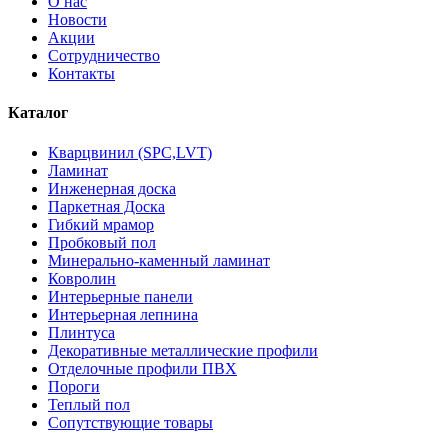
О нас
Новости
Акции
Сотрудничество
Контакты
Каталог
Кварцвинил (SPC,LVT)
Ламинат
Инженерная доска
Паркетная Доска
Гибкий мрамор
Пробковый пол
Минерально-каменный ламинат
Ковролин
Интерьерные панели
Интерьерная лепнина
Плинтуса
Декоративные металлические профили
Отделочные профили ПВХ
Пороги
Теплый пол
Сопутствующие товары