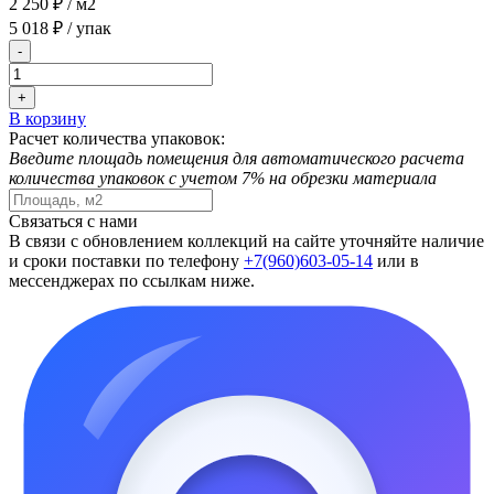
2 250 ₽
/ м2
5 018 ₽
/ упак
-
+
В корзину
Расчет количества упаковок:
Введите площадь помещения для автоматического расчета
количества упаковок с учетом 7% на обрезки материала
Связаться с нами
В связи с обновлением коллекций на сайте уточняйте наличие
и сроки поставки по телефону
+7(960)603-05-14
или в
мессенджерах по ссылкам ниже.