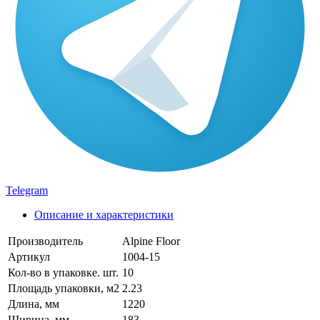
Telegram
Описание и характеристики
Производитель
Alpine Floor
Артикул
1004-15
Кол-во в упаковке. шт.
10
Площадь упаковки, м2
2.23
Длина, мм
1220
Ширина, мм
183