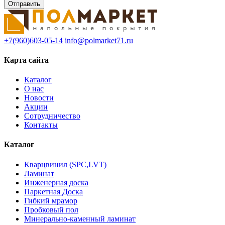
+7(960)603-05-14
info@polmarket71.ru
Карта сайта
Каталог
О нас
Новости
Акции
Сотрудничество
Контакты
Каталог
Кварцвинил (SPC,LVT)
Ламинат
Инженерная доска
Паркетная Доска
Гибкий мрамор
Пробковый пол
Минерально-каменный ламинат