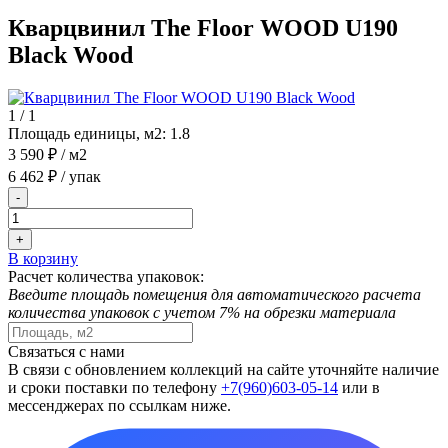
Кварцвинил The Floor WOOD U190
Black Wood
1
/
1
Площадь единицы, м2:
1.8
3 590 ₽
/ м2
6 462 ₽
/ упак
-
+
В корзину
Расчет количества упаковок:
Введите площадь помещения для автоматического расчета
количества упаковок с учетом 7% на обрезки материала
Связаться с нами
В связи с обновлением коллекций на сайте уточняйте наличие
и сроки поставки по телефону
+7(960)603-05-14
или в
мессенджерах по ссылкам ниже.