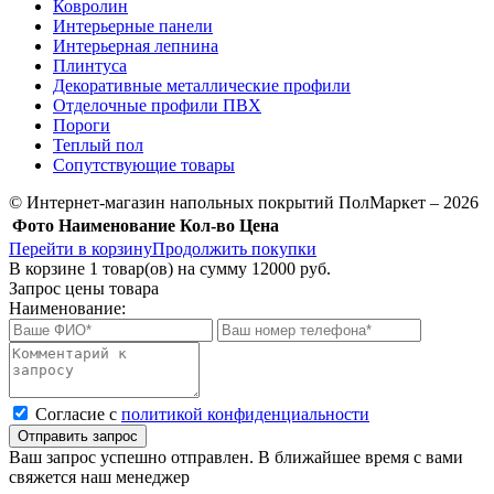
Ковролин
Интерьерные панели
Интерьерная лепнина
Плинтуса
Декоративные металлические профили
Отделочные профили ПВХ
Пороги
Теплый пол
Сопутствующие товары
© Интернет-магазин напольных покрытий ПолМаркет – 2026
Фото
Наименование
Кол-во
Цена
Перейти в корзину
Продолжить покупки
В корзине
1
товар(ов) на сумму
12000 руб.
Запрос цены товара
Наименование:
Cогласие с
политикой конфиденциальности
Отправить запрос
Ваш запрос успешно отправлен. В ближайшее время с вами
свяжется наш менеджер