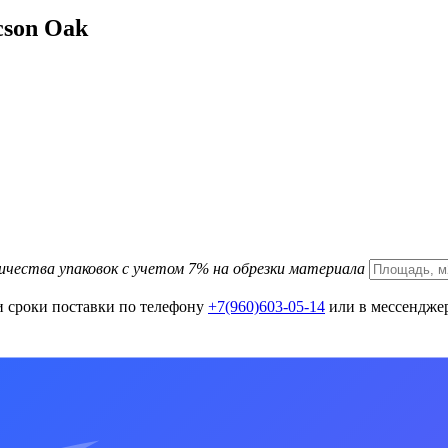
son Oak
ичества упаковок с учетом 7% на обрезки материала
и сроки поставки по телефону
+7(960)603-05-14
или в мессенджер