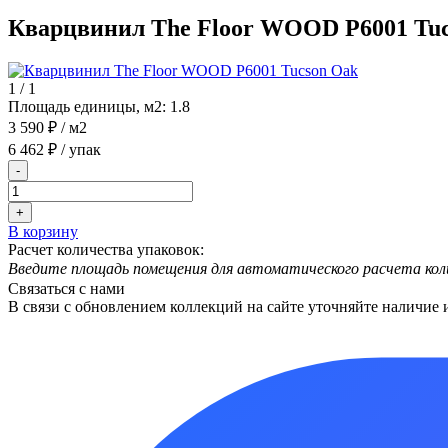
Кварцвинил The Floor WOOD P6001 Tuc
1
/
1
Площадь единицы, м2:
1.8
3 590 ₽
/ м2
6 462 ₽
/ упак
-
+
В корзину
Расчет количества упаковок:
Введите площадь помещения для автоматического расчета кол
Связаться с нами
В связи с обновлением коллекций на сайте уточняйте наличие 