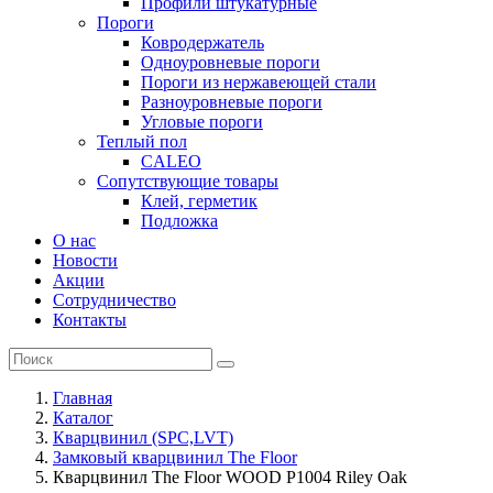
Профили штукатурные
Пороги
Ковродержатель
Одноуровневые пороги
Пороги из нержавеющей стали
Разноуровневые пороги
Угловые пороги
Теплый пол
CALEO
Сопутствующие товары
Клей, герметик
Подложка
О нас
Новости
Акции
Сотрудничество
Контакты
Главная
Каталог
Кварцвинил (SPC,LVT)
Замковый кварцвинил The Floor
Кварцвинил The Floor WOOD P1004 Riley Oak