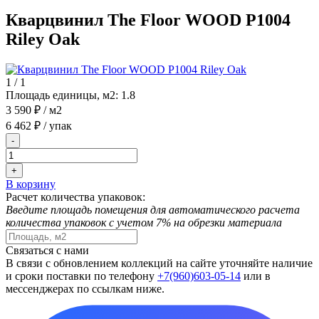
Кварцвинил The Floor WOOD P1004
Riley Oak
1
/
1
Площадь единицы, м2:
1.8
3 590 ₽
/ м2
6 462 ₽
/ упак
-
+
В корзину
Расчет количества упаковок:
Введите площадь помещения для автоматического расчета
количества упаковок с учетом 7% на обрезки материала
Связаться с нами
В связи с обновлением коллекций на сайте уточняйте наличие
и сроки поставки по телефону
+7(960)603-05-14
или в
мессенджерах по ссылкам ниже.