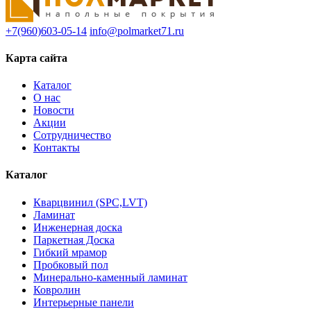
+7(960)603-05-14
info@polmarket71.ru
Карта сайта
Каталог
О нас
Новости
Акции
Сотрудничество
Контакты
Каталог
Кварцвинил (SPC,LVT)
Ламинат
Инженерная доска
Паркетная Доска
Гибкий мрамор
Пробковый пол
Минерально-каменный ламинат
Ковролин
Интерьерные панели