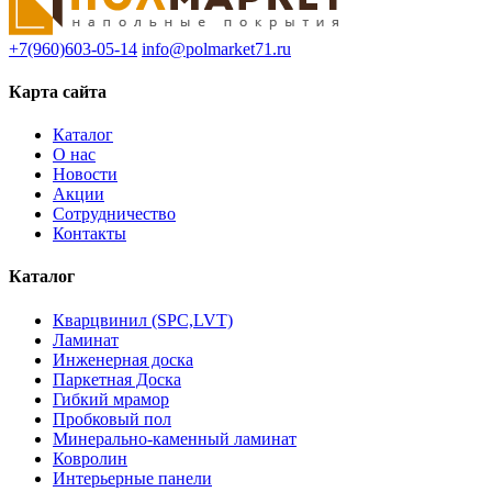
+7(960)603-05-14
info@polmarket71.ru
Карта сайта
Каталог
О нас
Новости
Акции
Сотрудничество
Контакты
Каталог
Кварцвинил (SPC,LVT)
Ламинат
Инженерная доска
Паркетная Доска
Гибкий мрамор
Пробковый пол
Минерально-каменный ламинат
Ковролин
Интерьерные панели