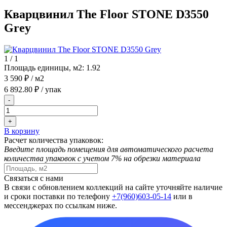
Кварцвинил The Floor STONE D3550
Grey
1
/
1
Площадь единицы, м2:
1.92
3 590 ₽
/ м2
6 892.80 ₽
/ упак
-
+
В корзину
Расчет количества упаковок:
Введите площадь помещения для автоматического расчета
количества упаковок с учетом 7% на обрезки материала
Связаться с нами
В связи с обновлением коллекций на сайте уточняйте наличие
и сроки поставки по телефону
+7(960)603-05-14
или в
мессенджерах по ссылкам ниже.