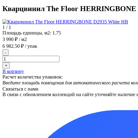
Кварцвинил The Floor HERRINGBONE 
1
/
1
Площадь единицы, м2:
1.75
3 990 ₽
/ м2
6 982.50 ₽
/ упак
-
+
В корзину
Расчет количества упаковок:
Введите площадь помещения для автоматического расчета кол
Связаться с нами
В связи с обновлением коллекций на сайте уточняйте наличие 