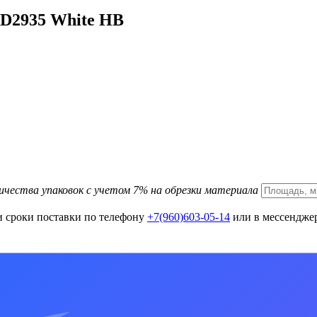
D2935 White HB
ичества упаковок с учетом 7% на обрезки материала
и сроки поставки по телефону
+7(960)603-05-14
или в мессенджер