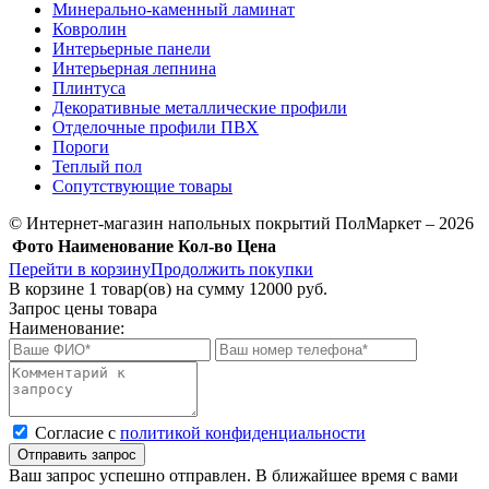
Минерально-каменный ламинат
Ковролин
Интерьерные панели
Интерьерная лепнина
Плинтуса
Декоративные металлические профили
Отделочные профили ПВХ
Пороги
Теплый пол
Сопутствующие товары
© Интернет-магазин напольных покрытий ПолМаркет – 2026
Фото
Наименование
Кол-во
Цена
Перейти в корзину
Продолжить покупки
В корзине
1
товар(ов) на сумму
12000 руб.
Запрос цены товара
Наименование:
Cогласие с
политикой конфиденциальности
Отправить запрос
Ваш запрос успешно отправлен. В ближайшее время с вами