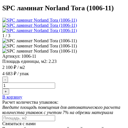
SPC ламинат Norland Tora (1006-11)
1
/
3
Артикул:
1006-11
Площадь единицы, м2:
2.23
2 100 ₽
/ м2
4 683 ₽
/ упак
-
+
В корзину
Расчет количества упаковок:
Введите площадь помещения для автоматического расчета
количества упаковок с учетом 7% на обрезки материала
Связаться с нами