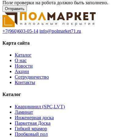
Поле проверки на робота должно быть заполнено.
+7(960)603-05-14
info@polmarket71.ru
Карта сайта
Каталог
О нас
Новости
Акции
Сотрудничество
Контакты
Каталог
Кварцвинил (SPC,LVT)
Ламинат
Инженерная доска
Паркетная Доска
Гибкий мрамор
Пробковый пол