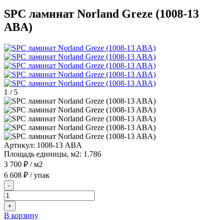
SPC ламинат Norland Greze (1008-13
ABA)
1
/
5
Артикул:
1008-13 ABA
Площадь единицы, м2:
1.786
3 700 ₽
/ м2
6 608 ₽
/ упак
-
+
В корзину