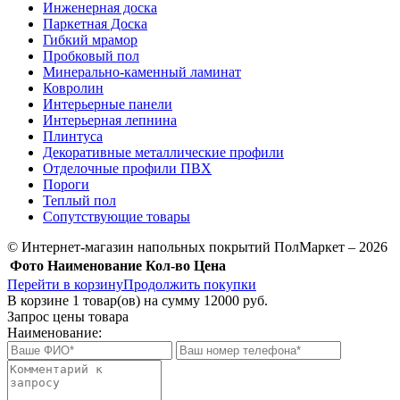
Инженерная доска
Паркетная Доска
Гибкий мрамор
Пробковый пол
Минерально-каменный ламинат
Ковролин
Интерьерные панели
Интерьерная лепнина
Плинтуса
Декоративные металлические профили
Отделочные профили ПВХ
Пороги
Теплый пол
Сопутствующие товары
© Интернет-магазин напольных покрытий ПолМаркет – 2026
Фото
Наименование
Кол-во
Цена
Перейти в корзину
Продолжить покупки
В корзине
1
товар(ов) на сумму
12000 руб.
Запрос цены товара
Наименование: