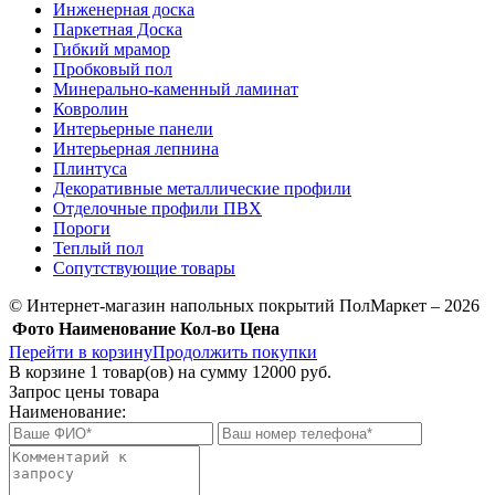
Инженерная доска
Паркетная Доска
Гибкий мрамор
Пробковый пол
Минерально-каменный ламинат
Ковролин
Интерьерные панели
Интерьерная лепнина
Плинтуса
Декоративные металлические профили
Отделочные профили ПВХ
Пороги
Теплый пол
Сопутствующие товары
© Интернет-магазин напольных покрытий ПолМаркет – 2026
Фото
Наименование
Кол-во
Цена
Перейти в корзину
Продолжить покупки
В корзине
1
товар(ов) на сумму
12000 руб.
Запрос цены товара
Наименование: