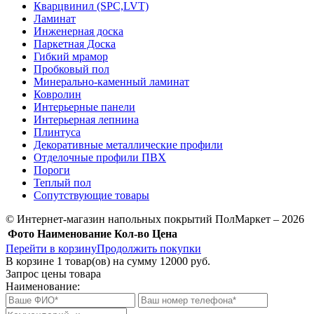
Кварцвинил (SPC,LVT)
Ламинат
Инженерная доска
Паркетная Доска
Гибкий мрамор
Пробковый пол
Минерально-каменный ламинат
Ковролин
Интерьерные панели
Интерьерная лепнина
Плинтуса
Декоративные металлические профили
Отделочные профили ПВХ
Пороги
Теплый пол
Сопутствующие товары
© Интернет-магазин напольных покрытий ПолМаркет – 2026
Фото
Наименование
Кол-во
Цена
Перейти в корзину
Продолжить покупки
В корзине
1
товар(ов) на сумму
12000 руб.
Запрос цены товара
Наименование: