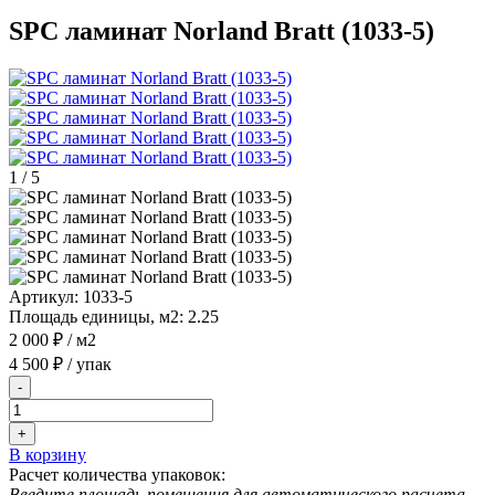
SPC ламинат Norland Bratt (1033-5)
1
/
5
Артикул:
1033-5
Площадь единицы, м2:
2.25
2 000 ₽
/ м2
4 500 ₽
/ упак
-
+
В корзину
Расчет количества упаковок:
Введите площадь помещения для автоматического расчета