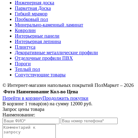
Инженерная доска
Паркетная Доска
Гибкий мрамор
Пробковый пол
Минерально-каменный ламинат
Ковролин
Интерьерные панели
Интерьерная лепнина
Плинтуса
Декоративные металлические профили
Отделочные профили ПВХ
Пороги
Теплый пол
Сопутствующие товары
© Интернет-магазин напольных покрытий ПолМаркет – 2026
Фото
Наименование
Кол-во
Цена
Перейти в корзину
Продолжить покупки
В корзине
1
товар(ов) на сумму
12000 руб.
Запрос цены товара
Наименование: