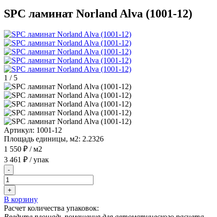
SPC ламинат Norland Alva (1001-12)
1
/
5
Артикул:
1001-12
Площадь единицы, м2:
2.2326
1 550 ₽
/ м2
3 461 ₽
/ упак
-
+
В корзину
Расчет количества упаковок:
Введите площадь помещения для автоматического расчета