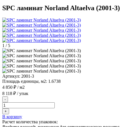
SPC ламинат Norland Altaelva (2001-3)
1
/
5
Артикул:
2001-3
Площадь единицы, м2:
1.6738
4 850 ₽
/ м2
8 118 ₽
/ упак
-
+
В корзину
Расчет количества упаковок:
Введите площадь помещения для автоматического расчета