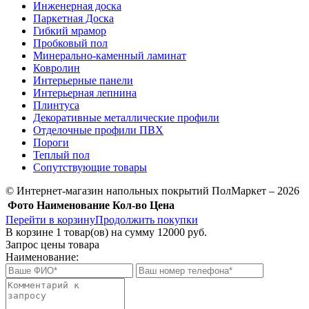
Инженерная доска
Паркетная Доска
Гибкий мрамор
Пробковый пол
Минерально-каменный ламинат
Ковролин
Интерьерные панели
Интерьерная лепнина
Плинтуса
Декоративные металлические профили
Отделочные профили ПВХ
Пороги
Теплый пол
Сопутствующие товары
© Интернет-магазин напольных покрытий ПолМаркет – 2026
Фото
Наименование
Кол-во
Цена
Перейти в корзину
Продолжить покупки
В корзине
1
товар(ов) на сумму
12000 руб.
Запрос цены товара
Наименование: