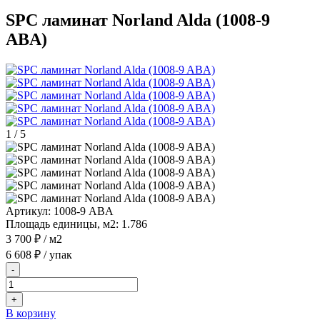
SPC ламинат Norland Alda (1008-9
ABA)
1
/
5
Артикул:
1008-9 ABA
Площадь единицы, м2:
1.786
3 700 ₽
/ м2
6 608 ₽
/ упак
-
+
В корзину