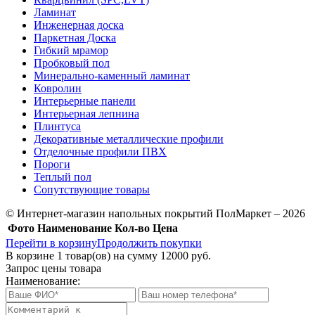
Ламинат
Инженерная доска
Паркетная Доска
Гибкий мрамор
Пробковый пол
Минерально-каменный ламинат
Ковролин
Интерьерные панели
Интерьерная лепнина
Плинтуса
Декоративные металлические профили
Отделочные профили ПВХ
Пороги
Теплый пол
Сопутствующие товары
© Интернет-магазин напольных покрытий ПолМаркет – 2026
Фото
Наименование
Кол-во
Цена
Перейти в корзину
Продолжить покупки
В корзине
1
товар(ов) на сумму
12000 руб.
Запрос цены товара
Наименование: