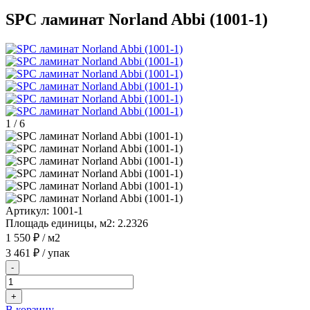
SPC ламинат Norland Abbi (1001-1)
1
/
6
Артикул:
1001-1
Площадь единицы, м2:
2.2326
1 550 ₽
/ м2
3 461 ₽
/ упак
-
+
В корзину