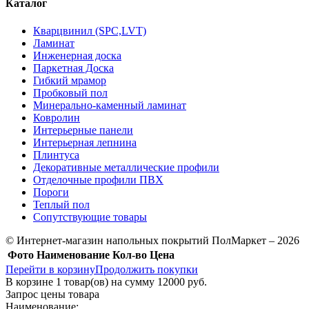
Каталог
Кварцвинил (SPC,LVT)
Ламинат
Инженерная доска
Паркетная Доска
Гибкий мрамор
Пробковый пол
Минерально-каменный ламинат
Ковролин
Интерьерные панели
Интерьерная лепнина
Плинтуса
Декоративные металлические профили
Отделочные профили ПВХ
Пороги
Теплый пол
Сопутствующие товары
© Интернет-магазин напольных покрытий ПолМаркет – 2026
Фото
Наименование
Кол-во
Цена
Перейти в корзину
Продолжить покупки
В корзине
1
товар(ов) на сумму
12000 руб.
Запрос цены товара
Наименование: