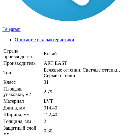
Telegram
Описание и характеристики
Страна
Китай
производства
Производитель
ART EAST
Бежевые оттенки, Светлые оттенки,
Тон
Серые оттенки
Класс
31
Площадь
2,79
упаковки, м2
Материал
LVT
Длина, мм
914,40
Ширина, мм
152,40
Толщина, мм
2
Защитный слой,
0,30
мм