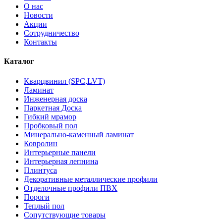
О нас
Новости
Акции
Сотрудничество
Контакты
Каталог
Кварцвинил (SPC,LVT)
Ламинат
Инженерная доска
Паркетная Доска
Гибкий мрамор
Пробковый пол
Минерально-каменный ламинат
Ковролин
Интерьерные панели
Интерьерная лепнина
Плинтуса
Декоративные металлические профили
Отделочные профили ПВХ
Пороги
Теплый пол
Сопутствующие товары