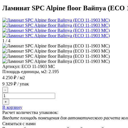
Ламинат SPC Alpine floor Вайпуа (ECO 
1
/
4
Артикул:
ECO 11-1903 MC
Площадь единицы, м2:
2.195
4 250 ₽
/ м2
9 329 ₽
/ упак
-
+
В корзину
Расчет количества упаковок:
Введите площадь помещения для автоматического расчета кол
Связаться с нами