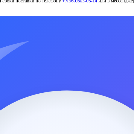
и сроки поставки по телефону
+7(960)603-05-14
или в мессенджер