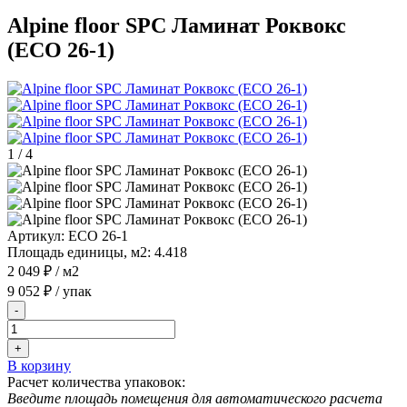
Alpine floor SPC Ламинат Роквокс
(ECO 26-1)
1
/
4
Артикул:
ECO 26-1
Площадь единицы, м2:
4.418
2 049 ₽
/ м2
9 052 ₽
/ упак
-
+
В корзину
Расчет количества упаковок:
Введите площадь помещения для автоматического расчета