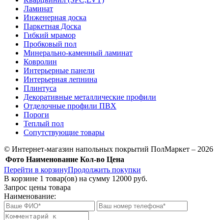
Ламинат
Инженерная доска
Паркетная Доска
Гибкий мрамор
Пробковый пол
Минерально-каменный ламинат
Ковролин
Интерьерные панели
Интерьерная лепнина
Плинтуса
Декоративные металлические профили
Отделочные профили ПВХ
Пороги
Теплый пол
Сопутствующие товары
© Интернет-магазин напольных покрытий ПолМаркет – 2026
Фото
Наименование
Кол-во
Цена
Перейти в корзину
Продолжить покупки
В корзине
1
товар(ов) на сумму
12000 руб.
Запрос цены товара
Наименование: