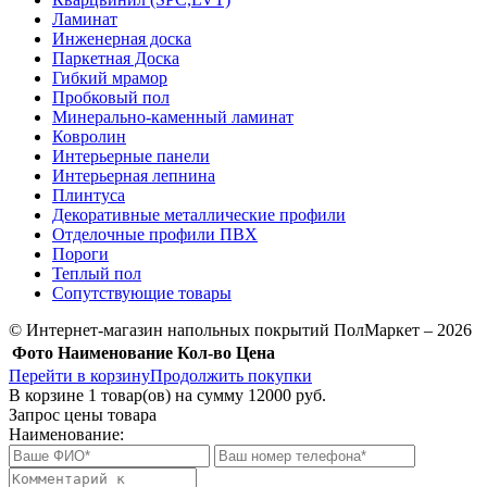
Ламинат
Инженерная доска
Паркетная Доска
Гибкий мрамор
Пробковый пол
Минерально-каменный ламинат
Ковролин
Интерьерные панели
Интерьерная лепнина
Плинтуса
Декоративные металлические профили
Отделочные профили ПВХ
Пороги
Теплый пол
Сопутствующие товары
© Интернет-магазин напольных покрытий ПолМаркет – 2026
Фото
Наименование
Кол-во
Цена
Перейти в корзину
Продолжить покупки
В корзине
1
товар(ов) на сумму
12000 руб.
Запрос цены товара
Наименование: