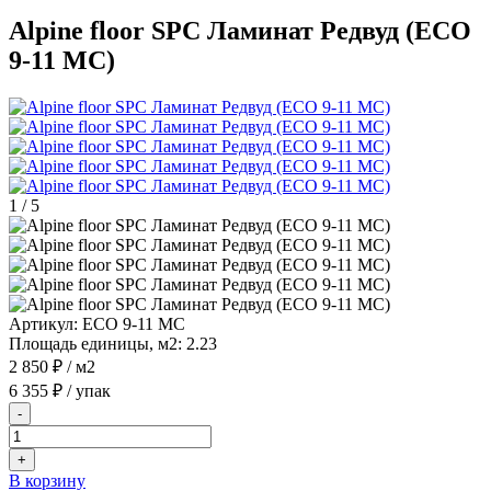
Alpine floor SPC Ламинат Редвуд (ECO
9-11 MC)
1
/
5
Артикул:
ECO 9-11 MC
Площадь единицы, м2:
2.23
2 850 ₽
/ м2
6 355 ₽
/ упак
-
+
В корзину