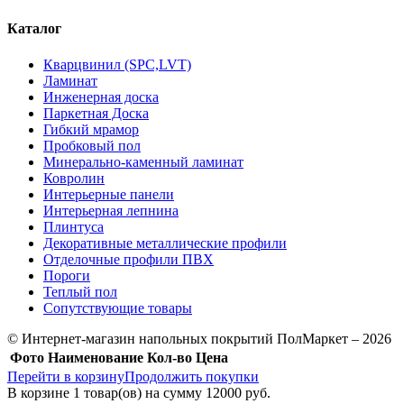
Каталог
Кварцвинил (SPC,LVT)
Ламинат
Инженерная доска
Паркетная Доска
Гибкий мрамор
Пробковый пол
Минерально-каменный ламинат
Ковролин
Интерьерные панели
Интерьерная лепнина
Плинтуса
Декоративные металлические профили
Отделочные профили ПВХ
Пороги
Теплый пол
Сопутствующие товары
© Интернет-магазин напольных покрытий ПолМаркет – 2026
Фото
Наименование
Кол-во
Цена
Перейти в корзину
Продолжить покупки
В корзине
1
товар(ов) на сумму
12000 руб.