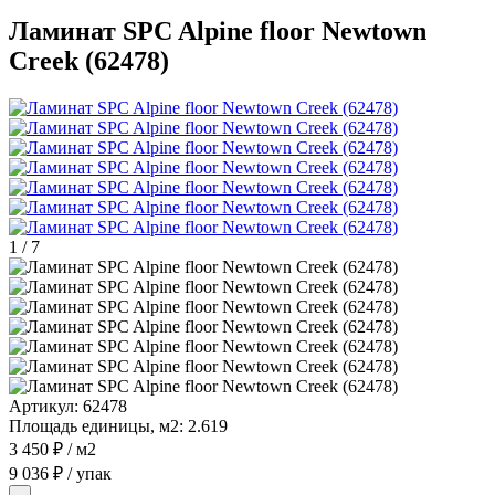
Ламинат SPC Alpine floor Newtown
Creek (62478)
1
/
7
Артикул:
62478
Площадь единицы, м2:
2.619
3 450 ₽
/ м2
9 036 ₽
/ упак