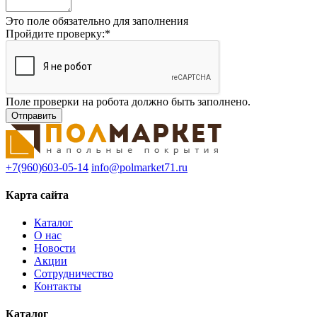
Это поле обязательно для заполнения
Пройдите проверку:
*
Поле проверки на робота должно быть заполнено.
+7(960)603-05-14
info@polmarket71.ru
Карта сайта
Каталог
О нас
Новости
Акции
Сотрудничество
Контакты
Каталог