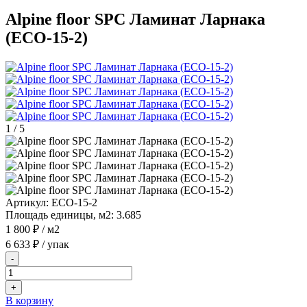
Alpine floor SPC Ламинат Ларнака
(ECO-15-2)
1
/
5
Артикул:
ECO-15-2
Площадь единицы, м2:
3.685
1 800 ₽
/ м2
6 633 ₽
/ упак
-
+
В корзину