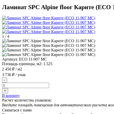
Ламинат SPC Alpine floor Карите (ECO 
1
/
4
Артикул:
ECO 11-907 MC
Площадь единицы, м2:
1.525
2 450 ₽
/ м2
3 736 ₽
/ упак
-
+
В корзину
Расчет количества упаковок:
Введите площадь помещения для автоматического расчета кол
Связаться с нами