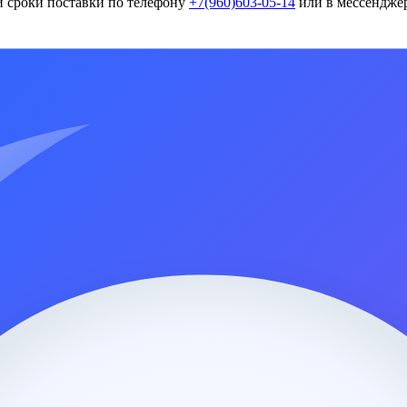
и сроки поставки по телефону
+7(960)603-05-14
или в мессенджер