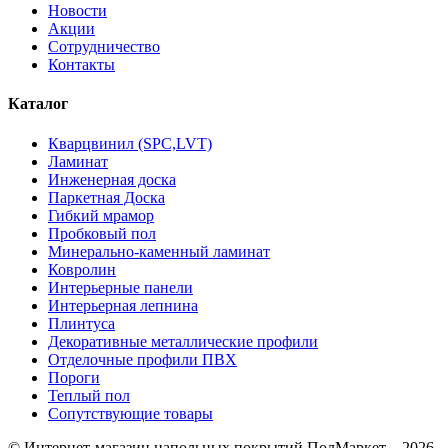
Новости
Акции
Сотрудничество
Контакты
Каталог
Кварцвинил (SPC,LVT)
Ламинат
Инженерная доска
Паркетная Доска
Гибкий мрамор
Пробковый пол
Минерально-каменный ламинат
Ковролин
Интерьерные панели
Интерьерная лепнина
Плинтуса
Декоративные металлические профили
Отделочные профили ПВХ
Пороги
Теплый пол
Сопутствующие товары
© Интернет-магазин напольных покрытий ПолМаркет – 2026