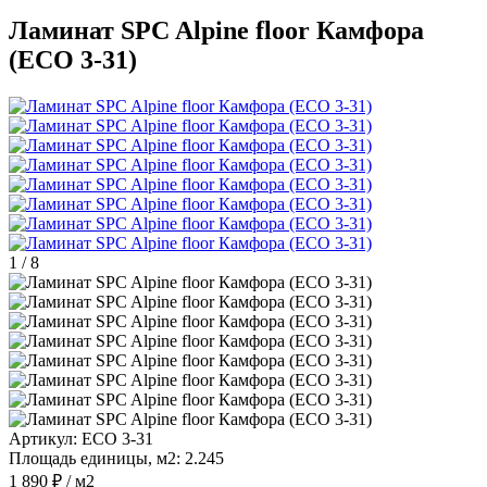
Ламинат SPC Alpine floor Камфора
(ЕСО 3-31)
1
/
8
Артикул:
ЕСО 3-31
Площадь единицы, м2:
2.245
1 890 ₽
/ м2