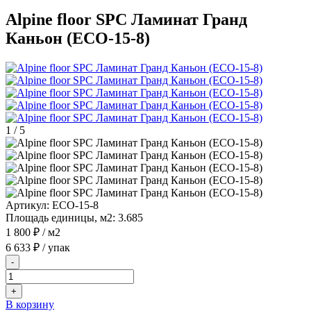
Alpine floor SPC Ламинат Гранд
Каньон (ECO-15-8)
1
/
5
Артикул:
ECO-15-8
Площадь единицы, м2:
3.685
1 800 ₽
/ м2
6 633 ₽
/ упак
-
+
В корзину