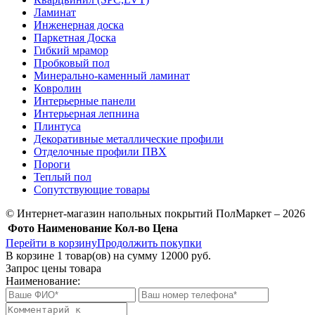
Ламинат
Инженерная доска
Паркетная Доска
Гибкий мрамор
Пробковый пол
Минерально-каменный ламинат
Ковролин
Интерьерные панели
Интерьерная лепнина
Плинтуса
Декоративные металлические профили
Отделочные профили ПВХ
Пороги
Теплый пол
Сопутствующие товары
© Интернет-магазин напольных покрытий ПолМаркет – 2026
Фото
Наименование
Кол-во
Цена
Перейти в корзину
Продолжить покупки
В корзине
1
товар(ов) на сумму
12000 руб.
Запрос цены товара
Наименование: