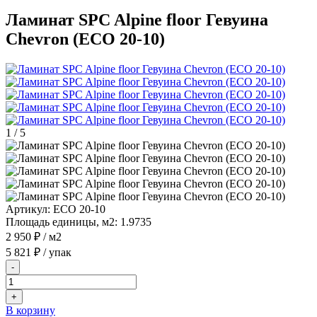
Ламинат SPC Alpine floor Гевуина
Chevron (ECO 20-10)
1
/
5
Артикул:
ECO 20-10
Площадь единицы, м2:
1.9735
2 950 ₽
/ м2
5 821 ₽
/ упак
-
+
В корзину