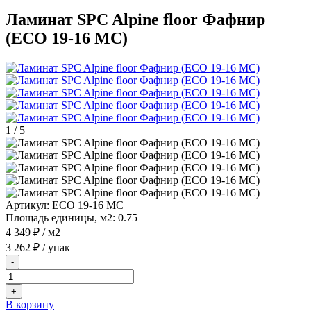
Ламинат SPC Alpine floor Фафнир
(ECO 19-16 MC)
1
/
5
Артикул:
ECO 19-16 MC
Площадь единицы, м2:
0.75
4 349 ₽
/ м2
3 262 ₽
/ упак
-
+
В корзину