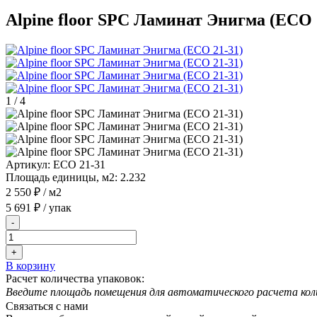
Alpine floor SPC Ламинат Энигма (ЕСО 
1
/
4
Артикул:
ЕСО 21-31
Площадь единицы, м2:
2.232
2 550 ₽
/ м2
5 691 ₽
/ упак
-
+
В корзину
Расчет количества упаковок:
Введите площадь помещения для автоматического расчета кол
Связаться с нами