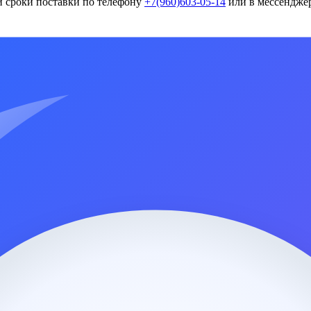
и сроки поставки по телефону
+7(960)603-05-14
или в мессенджер