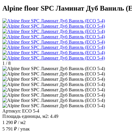
Alpine floor SPC Ламинат Дуб Ваниль (
1
/
8
Артикул:
ЕСО 5-4
Площадь единицы, м2:
4.49
1 290 ₽
/ м2
5 791 ₽
/ упак