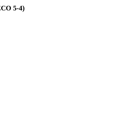
ЕСО 5-4)