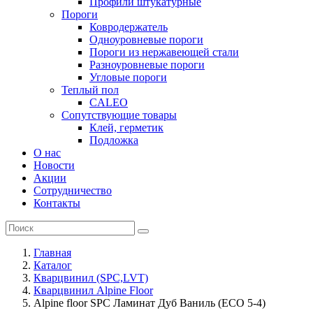
Профили штукатурные
Пороги
Ковродержатель
Одноуровневые пороги
Пороги из нержавеющей стали
Разноуровневые пороги
Угловые пороги
Теплый пол
CALEO
Сопутствующие товары
Клей, герметик
Подложка
О нас
Новости
Акции
Сотрудничество
Контакты
Главная
Каталог
Кварцвинил (SPC,LVT)
Кварцвинил Alpine Floor
Alpine floor SPC Ламинат Дуб Ваниль (ЕСО 5-4)