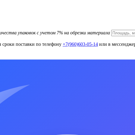
ичества упаковок с учетом 7% на обрезки материала
и сроки поставки по телефону
+7(960)603-05-14
или в мессенджер