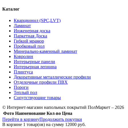
Каталог
Кварцвинил (SPC,LVT)
Ламинат
Инженерная доска
Паркетная Доска
Гибкий мрамор
Пробковый пол
Минерально-каменный ламинат
Ковролин
Интерьерные панели
Интерьерная лепнина
Плинтуса
Декоративные металлические профили
Отделочные профили ПВХ
Пороги
Теплый пол
Сопутствующие товары
© Интернет-магазин напольных покрытий ПолМаркет – 2026
Фото
Наименование
Кол-во
Цена
Перейти в корзину
Продолжить покупки
В корзине
1
товар(ов) на сумму
12000 руб.