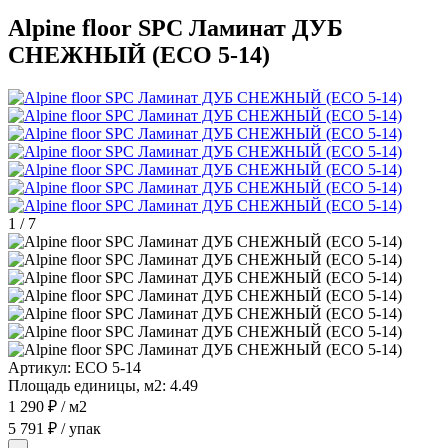
Alpine floor SPC Ламинат ДУБ
СНЕЖНЫЙ (ECO 5-14)
1
/
7
Артикул:
ECO 5-14
Площадь единицы, м2:
4.49
1 290 ₽
/ м2
5 791 ₽
/ упак