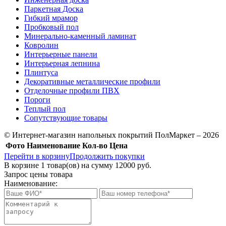
Паркетная Доска
Гибкий мрамор
Пробковый пол
Минерально-каменный ламинат
Ковролин
Интерьерные панели
Интерьерная лепнина
Плинтуса
Декоративные металлические профили
Отделочные профили ПВХ
Пороги
Теплый пол
Сопутствующие товары
© Интернет-магазин напольных покрытий ПолМаркет – 2026
Фото
Наименование
Кол-во
Цена
Перейти в корзину
Продолжить покупки
В корзине
1
товар(ов) на сумму
12000 руб.
Запрос цены товара
Наименование: