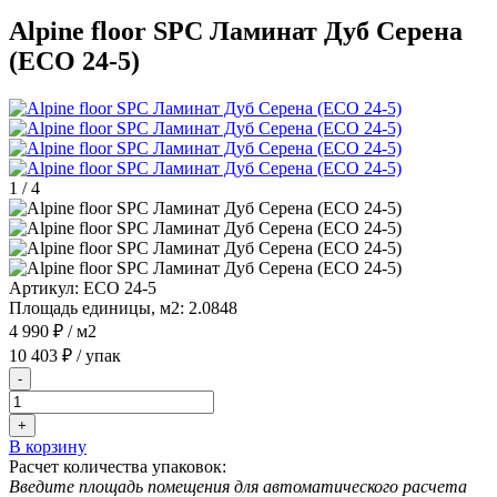
Alpine floor SPC Ламинат Дуб Серена
(ECO 24-5)
1
/
4
Артикул:
ECO 24-5
Площадь единицы, м2:
2.0848
4 990 ₽
/ м2
10 403 ₽
/ упак
-
+
В корзину
Расчет количества упаковок:
Введите площадь помещения для автоматического расчета