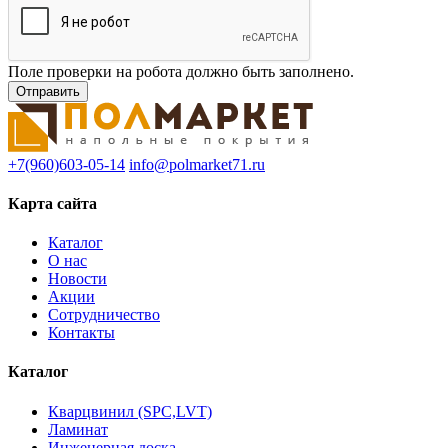
Поле проверки на робота должно быть заполнено.
+7(960)603-05-14
info@polmarket71.ru
Карта сайта
Каталог
О нас
Новости
Акции
Сотрудничество
Контакты
Каталог
Кварцвинил (SPC,LVT)
Ламинат
Инженерная доска