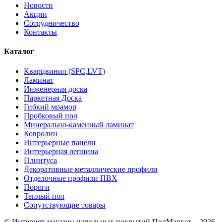
Новости
Акции
Сотрудничество
Контакты
Каталог
Кварцвинил (SPC,LVT)
Ламинат
Инженерная доска
Паркетная Доска
Гибкий мрамор
Пробковый пол
Минерально-каменный ламинат
Ковролин
Интерьерные панели
Интерьерная лепнина
Плинтуса
Декоративные металлические профили
Отделочные профили ПВХ
Пороги
Теплый пол
Сопутствующие товары
© Интернет-магазин напольных покрытий ПолМаркет – 2026