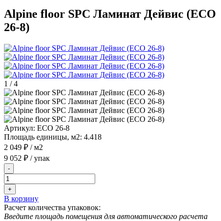
Alpine floor SPC Ламинат Дейвис (ECO
26-8)
1
/
4
Артикул:
ECO 26-8
Площадь единицы, м2:
4.418
2 049 ₽
/ м2
9 052 ₽
/ упак
-
+
В корзину
Расчет количества упаковок:
Введите площадь помещения для автоматического расчета