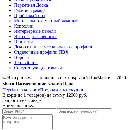
Паркетная Доска
Гибкий мрамор
Пробковый пол
Минерально-каменный ламинат
Ковролин
Интерьерные панели
Интерьерная лепнина
Плинтуса
Декоративные металлические профили
Отделочные профили ПВХ
Пороги
Теплый пол
Сопутствующие товары
© Интернет-магазин напольных покрытий ПолМаркет – 2026
Фото
Наименование
Кол-во
Цена
Перейти в корзину
Продолжить покупки
В корзине
1
товар(ов) на сумму
12000 руб.
Запрос цены товара
Наименование: