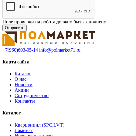
Поле проверки на робота должно быть заполнено.
+7(960)603-05-14
info@polmarket71.ru
Карта сайта
Каталог
О нас
Новости
Акции
Сотрудничество
Контакты
Каталог
Кварцвинил (SPC,LVT)
Ламинат
Инженерная доска