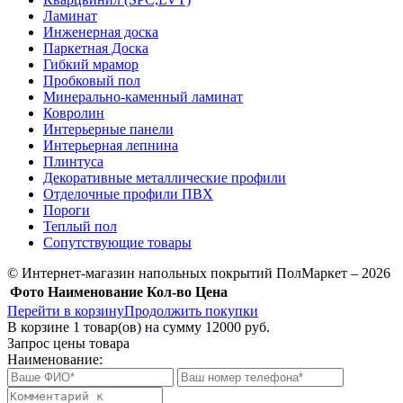
Ламинат
Инженерная доска
Паркетная Доска
Гибкий мрамор
Пробковый пол
Минерально-каменный ламинат
Ковролин
Интерьерные панели
Интерьерная лепнина
Плинтуса
Декоративные металлические профили
Отделочные профили ПВХ
Пороги
Теплый пол
Сопутствующие товары
© Интернет-магазин напольных покрытий ПолМаркет – 2026
Фото
Наименование
Кол-во
Цена
Перейти в корзину
Продолжить покупки
В корзине
1
товар(ов) на сумму
12000 руб.
Запрос цены товара
Наименование: