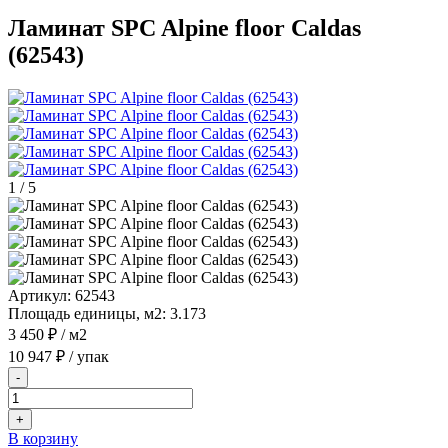
Ламинат SPC Alpine floor Caldas
(62543)
1
/
5
Артикул:
62543
Площадь единицы, м2:
3.173
3 450 ₽
/ м2
10 947 ₽
/ упак
-
+
В корзину