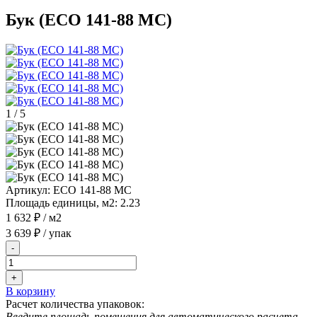
Бук (ECO 141-88 MC)
1
/
5
Артикул:
ECO 141-88 MC
Площадь единицы, м2:
2.23
1 632 ₽
/ м2
3 639 ₽
/ упак
-
+
В корзину
Расчет количества упаковок:
Введите площадь помещения для автоматического расчета