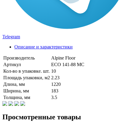
Telegram
Описание и характеристики
Производитель
Alpine Floor
Артикул
ECO 141-88 MC
Кол-во в упаковке. шт.
10
Площадь упаковки, м2
2.23
Длина, мм
1220
Ширина, мм
183
Толщина, мм
3.5
Просмотренные товары