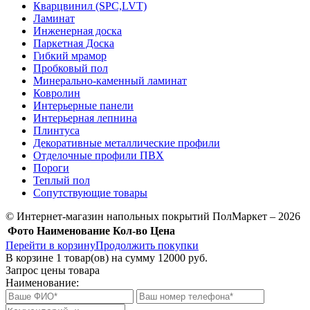
Кварцвинил (SPC,LVT)
Ламинат
Инженерная доска
Паркетная Доска
Гибкий мрамор
Пробковый пол
Минерально-каменный ламинат
Ковролин
Интерьерные панели
Интерьерная лепнина
Плинтуса
Декоративные металлические профили
Отделочные профили ПВХ
Пороги
Теплый пол
Сопутствующие товары
© Интернет-магазин напольных покрытий ПолМаркет – 2026
Фото
Наименование
Кол-во
Цена
Перейти в корзину
Продолжить покупки
В корзине
1
товар(ов) на сумму
12000 руб.
Запрос цены товара
Наименование: