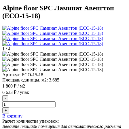
Alpine floor SPC Ламинат Авенгтон
(ECO-15-18)
1
/
4
Артикул:
ECO-15-18
Площадь единицы, м2:
3.685
1 800 ₽
/ м2
6 633 ₽
/ упак
-
+
В корзину
Расчет количества упаковок:
Введите площадь помещения для автоматического расчета