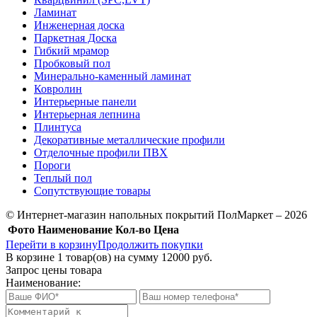
Ламинат
Инженерная доска
Паркетная Доска
Гибкий мрамор
Пробковый пол
Минерально-каменный ламинат
Ковролин
Интерьерные панели
Интерьерная лепнина
Плинтуса
Декоративные металлические профили
Отделочные профили ПВХ
Пороги
Теплый пол
Сопутствующие товары
© Интернет-магазин напольных покрытий ПолМаркет – 2026
Фото
Наименование
Кол-во
Цена
Перейти в корзину
Продолжить покупки
В корзине
1
товар(ов) на сумму
12000 руб.
Запрос цены товара
Наименование: