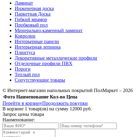
Ламинат
Инженерная доска
Паркетная Доска
Гибкий мрамор
Пробковый пол
Минерально-каменный ламинат
Ковролин
Интерьерные панели
Интерьерная лепнина
Плинтуса
Декоративные металлические профили
Отделочные профили ПВХ
Пороги
Теплый пол
Сопутствующие товары
© Интернет-магазин напольных покрытий ПолМаркет – 2026
Фото
Наименование
Кол-во
Цена
Перейти в корзину
Продолжить покупки
В корзине
1
товар(ов) на сумму
12000 руб.
Запрос цены товара
Наименование: