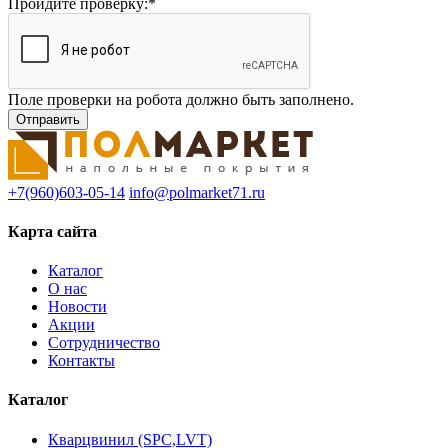
Пройдите проверку:
*
Поле проверки на робота должно быть заполнено.
+7(960)603-05-14
info@polmarket71.ru
Карта сайта
Каталог
О нас
Новости
Акции
Сотрудничество
Контакты
Каталог
Кварцвинил (SPC,LVT)