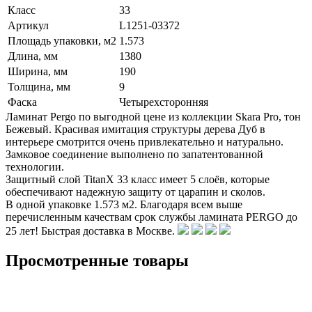
Класс
33
Артикул
L1251-03372
Площадь упаковки, м2
1.573
Длина, мм
1380
Ширина, мм
190
Толщина, мм
9
Фаска
Четырехсторонняя
Ламинат Pergo по выгодной цене из коллекции Skara Pro, тон
Бежевый. Красивая имитация структуры дерева Дуб в
интерьере смотрится очень привлекательно и натурально.
Замковое соединение выполнено по запатентованной
технологии.
Защитный слой TitanX 33 класс имеет 5 слоёв, которые
обеспечивают надежную защиту от царапин и сколов.
В одной упаковке 1.573 м2. Благодаря всем выше
перечисленным качествам срок службы ламината PERGO до
25 лет! Быстрая доставка в Москве.
Просмотренные товары