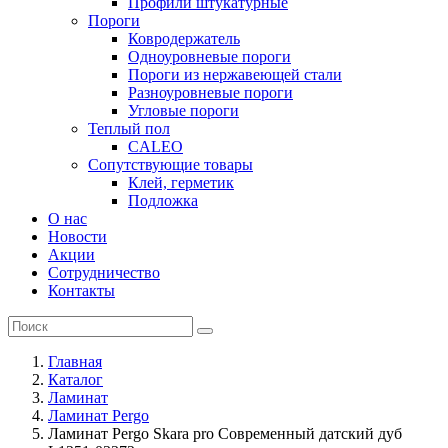
Профили штукатурные
Пороги
Ковродержатель
Одноуровневые пороги
Пороги из нержавеющей стали
Разноуровневые пороги
Угловые пороги
Теплый пол
CALEO
Сопутствующие товары
Клей, герметик
Подложка
О нас
Новости
Акции
Сотрудничество
Контакты
Главная
Каталог
Ламинат
Ламинат Pergo
Ламинат Pergo Skara pro Современный датский дуб