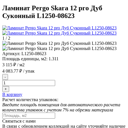
Ламинат Pergo Skara 12 pro Дуб
Суконный L1250-08623
1
/
2
Артикул:
L1250-08623
Площадь единицы, м2:
1.311
3 115 ₽
/ м2
4 083.77 ₽
/ упак
-
+
В корзину
Расчет количества упаковок:
Введите площадь помещения для автоматического расчета
количества упаковок с учетом 7% на обрезки материала
Связаться с нами
В связи с обновлением коллекций на сайте уточняйте наличие