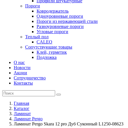
Профили штукатурные
Пороги
Ковродержатель
Одноуровневые пороги
Пороги из нержавеющей стали
Разноуровневые пороги
Угловые пороги
Теплый пол
CALEO
Сопутствующие товары
Клей, герметик
Подложка
О нас
Новости
Акции
Сотрудничество
Контакты
Главная
Каталог
Ламинат
Ламинат Pergo
Ламинат Pergo Skara 12 pro Дуб Суконный L1250-08623