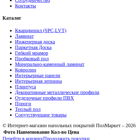
Сотрудничество
Контакты
Каталог
Кварцвинил (SPC,LVT)
Ламинат
Инженерная доска
Паркетная Доска
Гибкий мрамор
Пробковый пол
Минерально-каменный ламинат
Ковролин
Интерьерные панели
Интерьерная лепнина
Плинтуса
Декоративные металлические профили
Отделочные профили ПВХ
Пороги
Теплый пол
Сопутствующие товары
© Интернет-магазин напольных покрытий ПолМаркет – 2026
Фото
Наименование
Кол-во
Цена
Перейти в корзину
Продолжить покупки