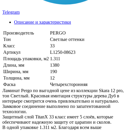
Telegram
Описание и характеристики
Производитель
PERGO
Тон
Светлые оттенки
Класс
33
Артикул
L1250-08623
Площадь упаковки, м2
1.311
Длина, мм
1380
Ширина, мм
190
Толщина, мм
12
Фаска
Четырехсторонняя
Ламинат Pergo по выгодной цене из коллекции Skara 12 pro,
тон Светлый. Красивая имитация структуры дерева Дуб в
интерьере смотрится очень привлекательно и натурально.
Замковое соединение выполнено по запатентованной
технологии.
Защитный слой TitanX 33 класс имеет 5 слоёв, которые
обеспечивают надежную защиту от царапин и сколов.
В одной упаковке 1.311 м2. Благодаря всем выше