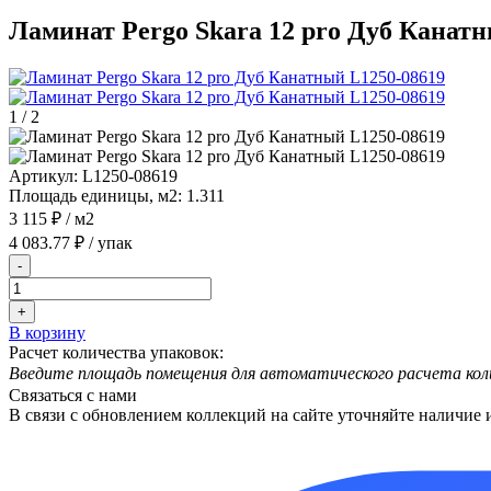
Ламинат Pergo Skara 12 pro Дуб Канат
1
/
2
Артикул:
L1250-08619
Площадь единицы, м2:
1.311
3 115 ₽
/ м2
4 083.77 ₽
/ упак
-
+
В корзину
Расчет количества упаковок:
Введите площадь помещения для автоматического расчета кол
Связаться с нами
В связи с обновлением коллекций на сайте уточняйте наличие 