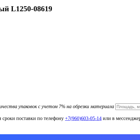
ный L1250-08619
ичества упаковок с учетом 7% на обрезки материала
и сроки поставки по телефону
+7(960)603-05-14
или в мессенджер