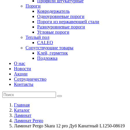
Профили штукатурные
Пороги
Ковродержатель
Одноуровневые пороги
Пороги из нержавеющей стали
Разноуровневые пороги
Угловые пороги
Теплый пол
CALEO
Сопутствующие товары
Клей, герметик
Подложка
О нас
Новости
Акции
Сотрудничество
Контакты
Главная
Каталог
Ламинат
Ламинат Pergo
Ламинат Pergo Skara 12 pro Дуб Канатный L1250-08619