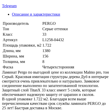
Telegram
Описание и характеристики
Производитель
PERGO
Тон
Серые оттенки
Класс
33
Артикул
L1258-04432
Площадь упаковки, м2
1.722
Длина, мм
1380
Ширина, мм
156
Толщина, мм
8
Фаска
Четырехсторонняя
Ламинат Pergo по выгодной цене из коллекции Malmo pro, тон
Серый. Красивая имитация структуры дерева Дуб в интерьере
смотрится очень привлекательно и натурально. Замковое
соединение выполнено по запатентованной технологии.
Защитный слой TitanX 33 класс имеет 5 слоёв, которые
обеспечивают надежную защиту от царапин и сколов.
В одной упаковке 1.722 м2. Благодаря всем выше
перечисленным качествам срок службы ламината PERGO до
25 лет! Быстрая доставка в Москве.