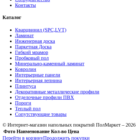
Контакты
Каталог
Кварцвинил (SPC,LVT)
Ламинат
Инженерная доска
Паркетная Доска
Гибкий мрамор
Пробковый пол
Минерально-каменный ламинат
Ковролин
Интерьерные панели
Интерьерная лепнина
Плинтуса
Декоративные металлические профили
Отделочные профили ПВХ
Пороги
Теплый пол
Сопутствующие товары
© Интернет-магазин напольных покрытий ПолМаркет – 2026
Фото
Наименование
Кол-во
Цена
Перейти в корзину
Продолжить покупки