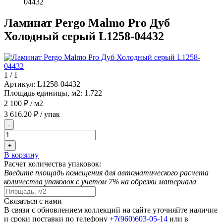
04432
Ламинат Pergo Malmo Pro Дуб
Холодный серый L1258-04432
1
/
1
Артикул:
L1258-04432
Площадь единицы, м2:
1.722
2 100 ₽
/ м2
3 616.20 ₽
/ упак
-
+
В корзину
Расчет количества упаковок:
Введите площадь помещения для автоматического расчета
количества упаковок с учетом 7% на обрезки материала
Связаться с нами
В связи с обновлением коллекций на сайте уточняйте наличие
и сроки поставки по телефону
+7(960)603-05-14
или в