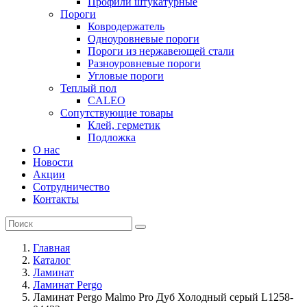
Профили штукатурные
Пороги
Ковродержатель
Одноуровневые пороги
Пороги из нержавеющей стали
Разноуровневые пороги
Угловые пороги
Теплый пол
CALEO
Сопутствующие товары
Клей, герметик
Подложка
О нас
Новости
Акции
Сотрудничество
Контакты
Главная
Каталог
Ламинат
Ламинат Pergo
Ламинат Pergo Malmo Pro Дуб Холодный серый L1258-