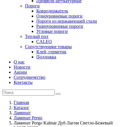
Профили штукатурные
Пороги
Ковродержатель
Одноуровневые пороги
Пороги из нержавеющей стали
Разноуровневые пороги
Угловые пороги
Теплый пол
CALEO
Сопутствующие товары
Клей, герметик
Подложка
О нас
Новости
Акции
Сотрудничество
Контакты
Главная
Каталог
Ламинат
Ламинат Pergo
Ламинат Pergo Kalmar Дуб Лагом Светло-Бежевый