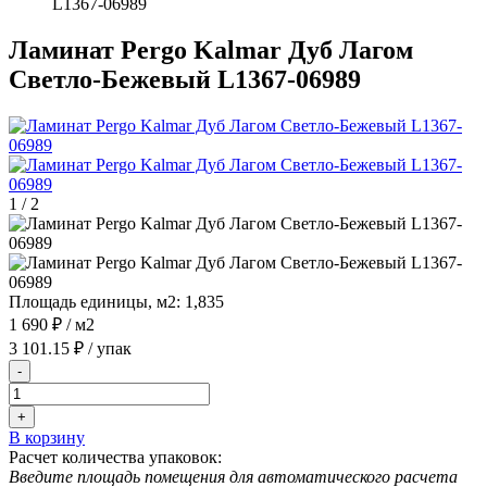
L1367-06989
Ламинат Pergo Kalmar Дуб Лагом
Светло-Бежевый L1367-06989
1
/
2
Площадь единицы, м2:
1,835
1 690 ₽
/ м2
3 101.15 ₽
/ упак
-
+
В корзину
Расчет количества упаковок:
Введите площадь помещения для автоматического расчета