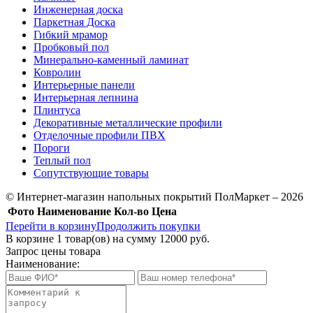
Инженерная доска
Паркетная Доска
Гибкий мрамор
Пробковый пол
Минерально-каменный ламинат
Ковролин
Интерьерные панели
Интерьерная лепнина
Плинтуса
Декоративные металлические профили
Отделочные профили ПВХ
Пороги
Теплый пол
Сопутствующие товары
© Интернет-магазин напольных покрытий ПолМаркет – 2026
Фото
Наименование
Кол-во
Цена
Перейти в корзину
Продолжить покупки
В корзине
1
товар(ов) на сумму
12000 руб.
Запрос цены товара
Наименование: