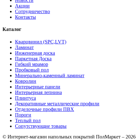
Новости
Акции
Сотрудничество
Контакты
Каталог
Кварцвинил (SPC,LVT)
Ламинат
Инженерная доска
Паркетная Доска
Гибкий мрамор
Пробковый пол
Минерально-каменный ламинат
Ковролин
Интерьерные панели
Интерьерная лепнина
Плинтуса
Декоративные металлические профили
Отделочные профили ПВХ
Пороги
Теплый пол
Сопутствующие товары
© Интернет-магазин напольных покрытий ПолМаркет – 2026