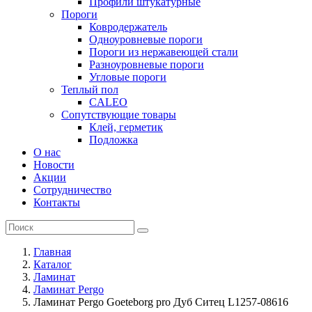
Профили штукатурные
Пороги
Ковродержатель
Одноуровневые пороги
Пороги из нержавеющей стали
Разноуровневые пороги
Угловые пороги
Теплый пол
CALEO
Сопутствующие товары
Клей, герметик
Подложка
О нас
Новости
Акции
Сотрудничество
Контакты
Главная
Каталог
Ламинат
Ламинат Pergo
Ламинат Pergo Goeteborg pro Дуб Ситец L1257-08616