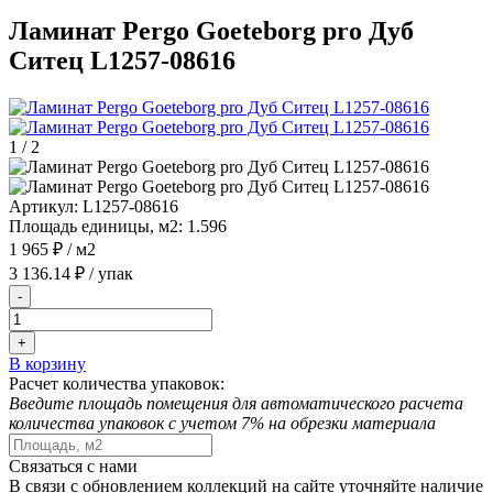
Ламинат Pergo Goeteborg pro Дуб
Ситец L1257-08616
1
/
2
Артикул:
L1257-08616
Площадь единицы, м2:
1.596
1 965 ₽
/ м2
3 136.14 ₽
/ упак
-
+
В корзину
Расчет количества упаковок:
Введите площадь помещения для автоматического расчета
количества упаковок с учетом 7% на обрезки материала
Связаться с нами
В связи с обновлением коллекций на сайте уточняйте наличие