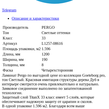
Telegram
Описание и характеристики
Производитель
PERGO
Тон
Светлые оттенки
Класс
33
Артикул
L1257-08616
Площадь упаковки, м2
1.596
Длина, мм
1200
Ширина, мм
190
Толщина, мм
8
Фаска
Четырехсторонняя
Ламинат Pergo по выгодной цене из коллекции Goeteborg pro,
тон Светлый. Красивая имитация структуры дерева Дуб в
интерьере смотрится очень привлекательно и натурально.
Замковое соединение выполнено по запатентованной
технологии.
Защитный слой TitanX 33 класс имеет 5 слоёв, которые
обеспечивают надежную защиту от царапин и сколов.
В одной упаковке 1.596 м2. Благодаря всем выше