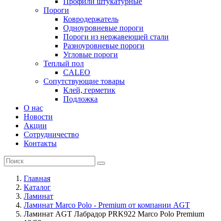
Профили штукатурные
Пороги
Ковродержатель
Одноуровневые пороги
Пороги из нержавеющей стали
Разноуровневые пороги
Угловые пороги
Теплый пол
CALEO
Сопутствующие товары
Клей, герметик
Подложка
О нас
Новости
Акции
Сотрудничество
Контакты
Главная
Каталог
Ламинат
Ламинат Marco Polo - Premium от компании AGT
Ламинат AGT Лабрадор PRK922 Marco Polo Premium