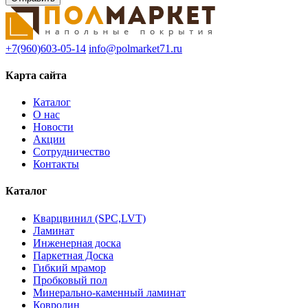
+7(960)603-05-14
info@polmarket71.ru
Карта сайта
Каталог
О нас
Новости
Акции
Сотрудничество
Контакты
Каталог
Кварцвинил (SPC,LVT)
Ламинат
Инженерная доска
Паркетная Доска
Гибкий мрамор
Пробковый пол
Минерально-каменный ламинат
Ковролин