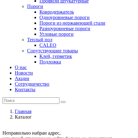
Профили штукатурные
Пороги
Ковродержатель
Одноуровневые пороги
Пороги из нержавеющей стали
Разноуровневые пороги
Угловые пороги
Теплый пол
CALEO
Сопутствующие товары
Клей, герметик
Подложка
О нас
Новости
Акции
Сотрудничество
Контакты
Главная
Каталог
Неправильно набран адрес,