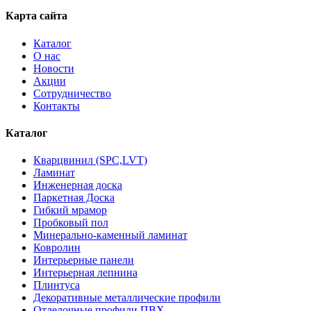
Карта сайта
Каталог
О нас
Новости
Акции
Сотрудничество
Контакты
Каталог
Кварцвинил (SPC,LVT)
Ламинат
Инженерная доска
Паркетная Доска
Гибкий мрамор
Пробковый пол
Минерально-каменный ламинат
Ковролин
Интерьерные панели
Интерьерная лепнина
Плинтуса
Декоративные металлические профили
Отделочные профили ПВХ