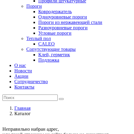
Профили штукатурные
Пороги
Ковродержатель
Одноуровневые пороги
Пороги из нержавеющей стали
Разноуровневые пороги
Угловые пороги
Теплый пол
CALEO
Сопутствующие товары
Клей, герметик
Подложка
О нас
Новости
Акции
Сотрудничество
Контакты
Главная
Каталог
Неправильно набран адрес,