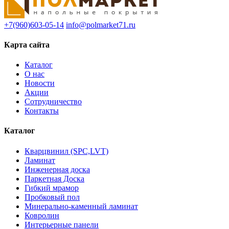
+7(960)603-05-14
info@polmarket71.ru
Карта сайта
Каталог
О нас
Новости
Акции
Сотрудничество
Контакты
Каталог
Кварцвинил (SPC,LVT)
Ламинат
Инженерная доска
Паркетная Доска
Гибкий мрамор
Пробковый пол
Минерально-каменный ламинат
Ковролин
Интерьерные панели