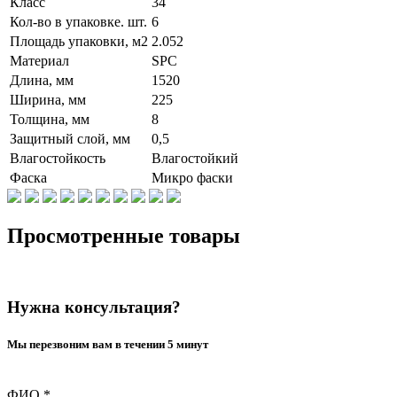
Класс
34
Кол-во в упаковке. шт.
6
Площадь упаковки, м2
2.052
Материал
SPC
Длина, мм
1520
Ширина, мм
225
Толщина, мм
8
Защитный слой, мм
0,5
Влагостойкость
Влагостойкий
Фаска
Микро фаски
Просмотренные товары
Нужна консультация?
Мы перезвоним вам в течении 5 минут
ФИО
*