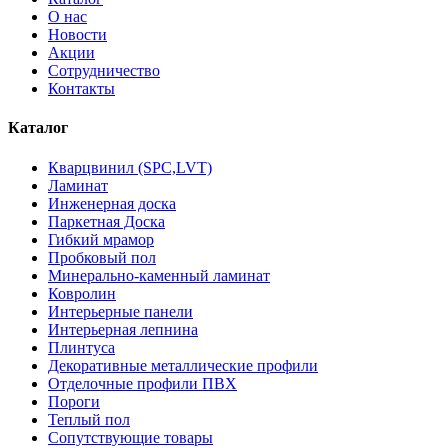
О нас
Новости
Акции
Сотрудничество
Контакты
Каталог
Кварцвинил (SPC,LVT)
Ламинат
Инженерная доска
Паркетная Доска
Гибкий мрамор
Пробковый пол
Минерально-каменный ламинат
Ковролин
Интерьерные панели
Интерьерная лепнина
Плинтуса
Декоративные металлические профили
Отделочные профили ПВХ
Пороги
Теплый пол
Сопутствующие товары