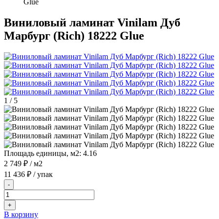
Glue
Виниловый ламинат Vinilam Дуб
Марбург (Rich) 18222 Glue
1
/
5
Площадь единицы, м2:
4.16
2 749 ₽
/ м2
11 436 ₽
/ упак
-
+
В корзину