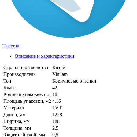
Telegram
Описание и характеристики
Страна производства
Китай
Производитель
Vinilam
Тон
Коричневые оттенки
Класс
42
Кол-во в упаковке. шт.
18
Площадь упаковки, м2
4.16
Материал
LVT
Длина, мм
1228
Ширина, мм
188
Толщина, мм
2.5
Защитный слой, мм
0,5