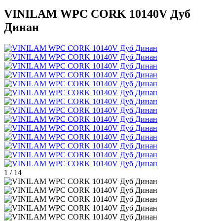
VINILAM WPC CORK 10140V Дуб
Динан
1
/
14