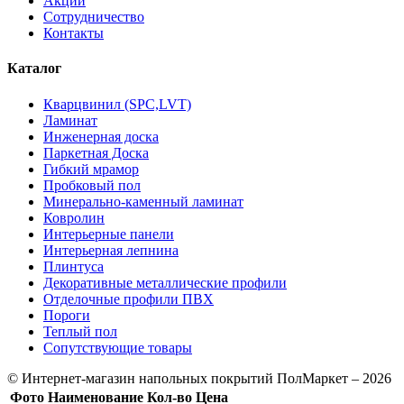
Акции
Сотрудничество
Контакты
Каталог
Кварцвинил (SPC,LVT)
Ламинат
Инженерная доска
Паркетная Доска
Гибкий мрамор
Пробковый пол
Минерально-каменный ламинат
Ковролин
Интерьерные панели
Интерьерная лепнина
Плинтуса
Декоративные металлические профили
Отделочные профили ПВХ
Пороги
Теплый пол
Сопутствующие товары
© Интернет-магазин напольных покрытий ПолМаркет – 2026
Фото
Наименование
Кол-во
Цена