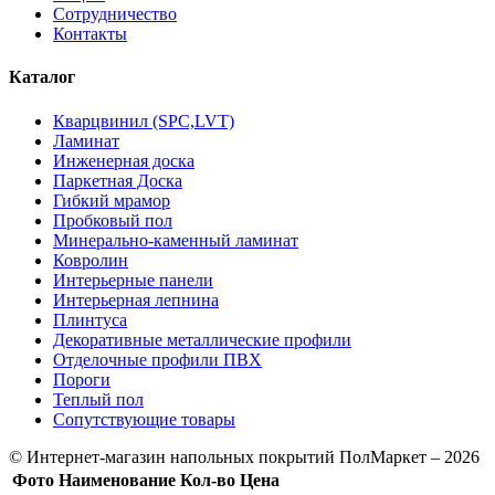
Сотрудничество
Контакты
Каталог
Кварцвинил (SPC,LVT)
Ламинат
Инженерная доска
Паркетная Доска
Гибкий мрамор
Пробковый пол
Минерально-каменный ламинат
Ковролин
Интерьерные панели
Интерьерная лепнина
Плинтуса
Декоративные металлические профили
Отделочные профили ПВХ
Пороги
Теплый пол
Сопутствующие товары
© Интернет-магазин напольных покрытий ПолМаркет – 2026
Фото
Наименование
Кол-во
Цена